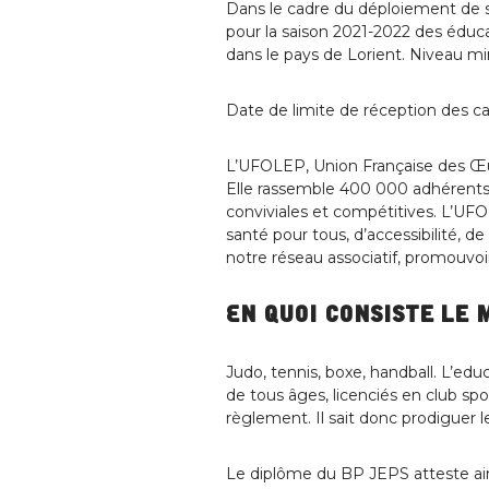
Dans le cadre du déploiement de s
pour la saison 2021-2022 des éduca
dans le pays de Lorient. Niveau
Date de limite de réception des ca
L’UFOLEP, Union Française des Œuv
Elle rassemble 400 000 adhérents d
conviviales et compétitives. L’UFO
santé pour tous, d’accessibilité, 
notre réseau associatif, promouvoi
En quoi consiste le 
Judo, tennis, boxe, handball. L’edu
de tous âges, licenciés en club spor
règlement. Il sait donc prodiguer 
Le diplôme du BP JEPS atteste ain