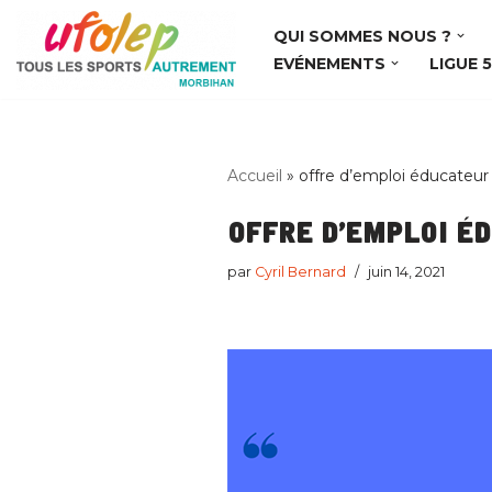
QUI SOMMES NOUS ?
Aller
EVÉNEMENTS
LIGUE 
au
contenu
Accueil
»
offre d’emploi éducateur 
offre d’emploi é
par
Cyril Bernard
juin 14, 2021