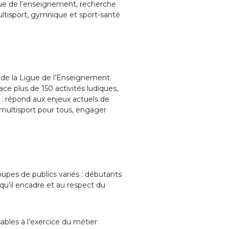
igue de l’enseignement, recherche
ultisport, gymnique et sport-santé
 de la Ligue de l’Enseignement.
e plus de 150 activités ludiques,
 : répond aux enjeux actuels de
e multisport pour tous, engager
roupes de publics variés : débutants
s qu’il encadre et au respect du
bles à l’exercice du métier