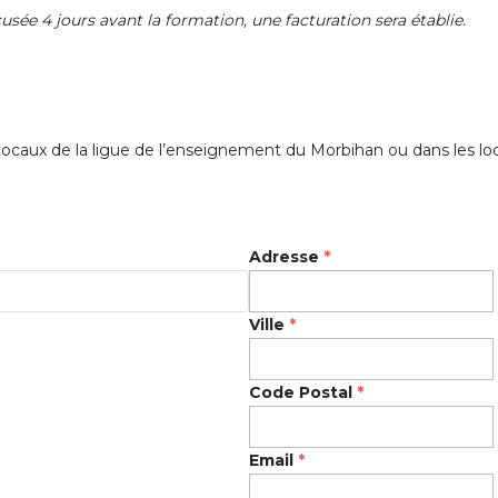
sée 4 jours avant la formation, une facturation sera établie.
locaux de la ligue de l’enseignement du Morbihan ou dans les loc
Adresse
*
Ville
*
Code Postal
*
Email
*