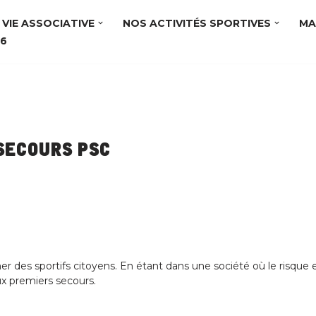
VIE ASSOCIATIVE
NOS ACTIVITÉS SPORTIVES
MA
56
secours PSC
r des sportifs citoyens. En étant dans une société où le risque 
x premiers secours.