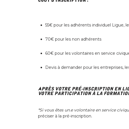
Coût d’inscription :
55€ pour les adhérents individuel Ligue,
70€ pour les non adhérents
60€ pour les volontaires en service civiqu
Devis à demander pour les entreprises, les 
Après votre pré-inscription en li
Votre participation à la formatio
*Si vous êtes un.e volontaire en service civi
préciser à la pré-inscription.