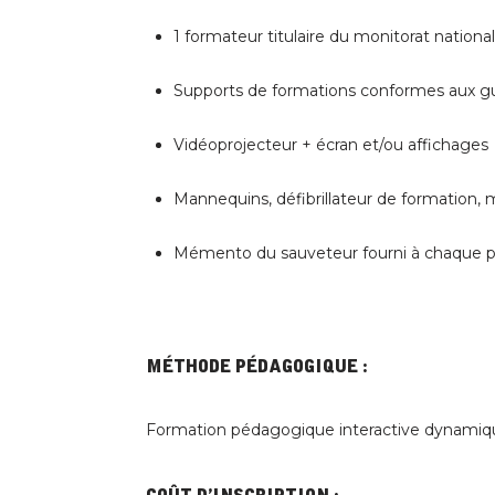
1 formateur titulaire du monitorat nation
Supports de formations conformes aux g
Vidéoprojecteur + écran et/ou affichages
Mannequins, défibrillateur de formation, m
Mémento du sauveteur fourni à chaque pa
Méthode pédagogique :
Formation pédagogique interactive dynamique