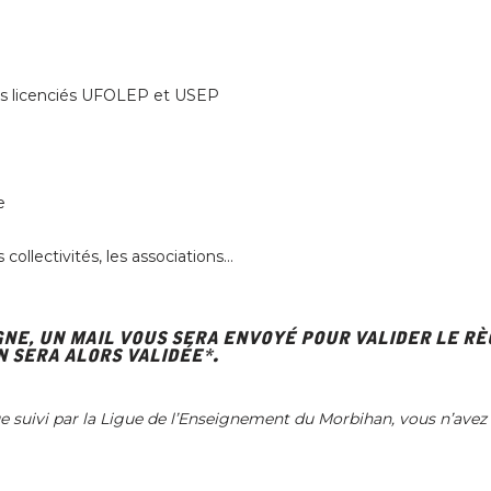
 les licenciés UFOLEP et USEP
e
collectivités, les associations…
gne, un mail vous sera envoyé pour valider le r
n sera alors validée*
.
que suivi par la Ligue de l’Enseignement du Morbihan, vous n’avez