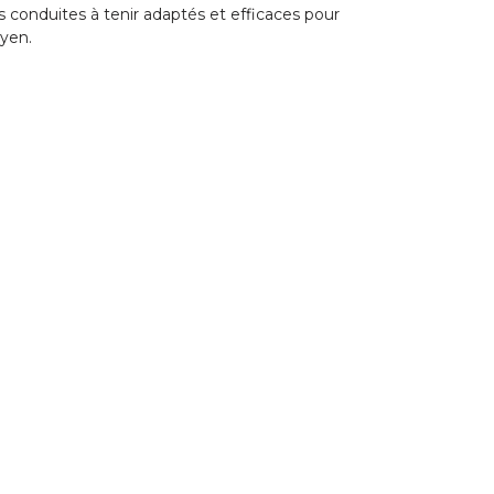
es conduites à tenir adaptés et efficaces pour
oyen.