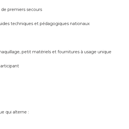
al de premiers secours
uides techniques et pédagogiques nationaux
aquillage, petit matériels et fournitures à usage unique
rticipant
 qui alterne :